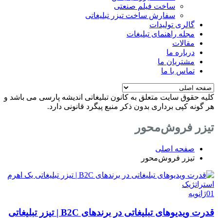
ساخت فیلم صنعتی
سفارش ساخت تیزر تبلیغاتی
گالری تولیدات
مجله راهنمای تبلیغات
مقالات
درباره ما
مشتریان ما
تماس با ما
کلیه حقوق سایت متعلق به کانون تبلیغاتی اندیشه پارسی می باشد و
هر گونه کپی برداری بدون ذکر منبع پیگرد قانونی دارد.
تیزر فروش‌محور
صفحه اصلی
تیزر فروش‌محور
01
ژانویه
قدرت ویدیوهای تبلیغاتی در برندهای B2C | تیزر تبلیغاتی