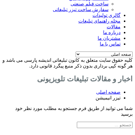
ساخت فیلم صنعتی
سفارش ساخت تیزر تبلیغاتی
گالری تولیدات
مجله راهنمای تبلیغات
مقالات
درباره ما
مشتریان ما
تماس با ما
کلیه حقوق سایت متعلق به کانون تبلیغاتی اندیشه پارسی می باشد و
هر گونه کپی برداری بدون ذکر منبع پیگرد قانونی دارد.
اخبار و مقالات تبلیغات تلویزیونی
صفحه اصلی
تیزر انیمیشن
شما می توانید از طریق فرم جستجو به مطلب مورد نظر خود
برسید
Search