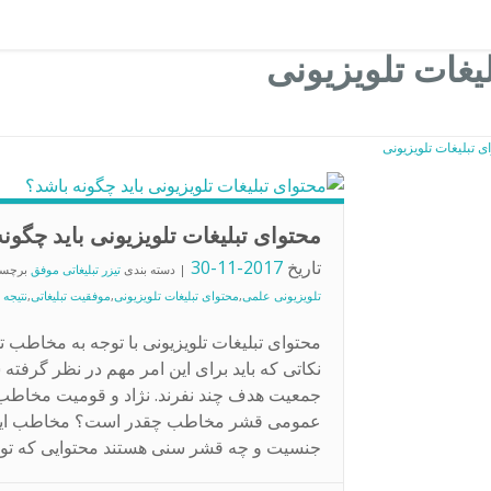
یغات تلویزیونی
محتوای تبلیغات تلویزیونی باید چگون
تاریخ
2017-11-30
| دسته بندی
تیزر تبلیغاتی موفق
برچس
تلویزیونی علمی
,
محتوای تبلیغات تلویزیونی
,
موفقیت تبلیغاتی
,
نتیجه 
محتوای تبلیغات تلویزیونی با توجه به مخاطب 
نکاتی که باید برای این امر مهم در نظر گرفته 
جمعیت هدف چند نفرند. نژاد و قومیت مخا
عمومی قشر مخاطب چقدر است؟ مخاطب این
جنسیت و چه قشر سنی هستند محتوایی که تولی