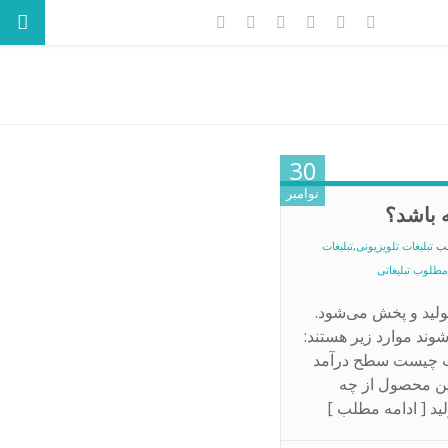
30
نوامبر
ه باشد؟
ب
تبلیغات تلویزیونی
,
تبلیغات
مطلوب تبلیغاتی
تولید و پخش می‌شود.
شوند موارد زیر هستند:
طب چیست سطح درآمد
 محصول از چه
د [ ادامه مطلب ]