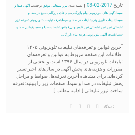
تاریخ
2017-02-08
| دسته بندی
تیزر تبلیغاتی موفق
برچسب
آگهی صدا و
سیما
,
آگهی های تلویزیونی
,
پیام بازرگانی
,
پیام های بازرگانی
,
تبلیغ در صدا و
سیما
,
تبلیغات تلویزیونی
,
تبلیغات در صدا و سیما
,
تعرفه تبلیغات تلویزیونی
,
تعرفه تیزر
تبلیغاتی
,
تیزر
,
تیزر تبلیغاتی
,
تیزر تلویزیونی
,
قوانین تبلیغات صدا و سیما
,
قوانین صدا و
سیما
,
قیمت آگهی تلویزیونی
,
هزینه پیام بازرگانی
آخرین قوانین و تعرفه‌های تبلیغات تلویزیونی ۱۴۰۵
اطلاعات این صفحه مربوط به قوانین و تعرفه‌های
تبلیغات تلویزیونی در سال ۱۳۹۶ است و بخشی از
مقررات و هزینه‌های پخش آگهی در سال‌های اخیر تغییر
کرده‌اند. برای مشاهده آخرین تعرفه‌ها، ضوابط و مراحل
پخش تبلیغات در صدا و سیما، صفحات زیر را ببینید: تعرفه
ساخت تیزر تبلیغاتی [ ادامه مطلب ]
0 دیدگاه